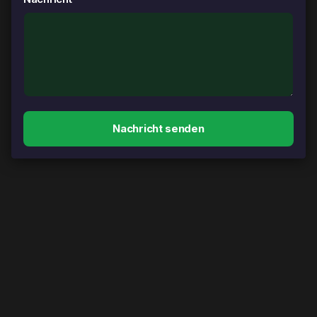
Nachricht senden