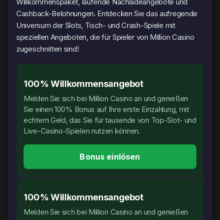
Willkommenspaket, laufende Nachladeangebote und
Cashback-Belohnungen. Entdecken Sie das aufregende
Universum der Slots, Tisch- und Crash-Spiele mit
speziellen Angeboten, die für Spieler von Million Casino
zugeschnitten sind!
100% Willkommensangebot
Melden Sie sich bei Million Casino an und genießen
Sie einen 100% Bonus auf Ihre erste Einzahlung, mit
echtem Geld, das Sie für tausende von Top-Slot- und
Live-Casino-Spielen nutzen können.
Bonus einlösen
100% Willkommensangebot
Melden Sie sich bei Million Casino an und genießen