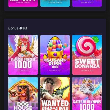
Bonus-Kauf