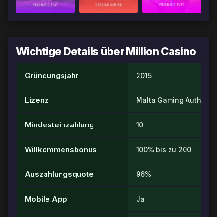
Wichtige Details über Million Casino
Gründungsjahr
2015
Lizenz
Malta Gaming Authority
Mindesteinzahlung
10
Willkommensbonus
100% bis zu 200
Auszahlungsquote
96%
Mobile App
Ja