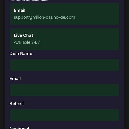
Email
support@million-casino-de.com
Live Chat
Available 24/7
Dein Name
Email
Betreff
Nachricht