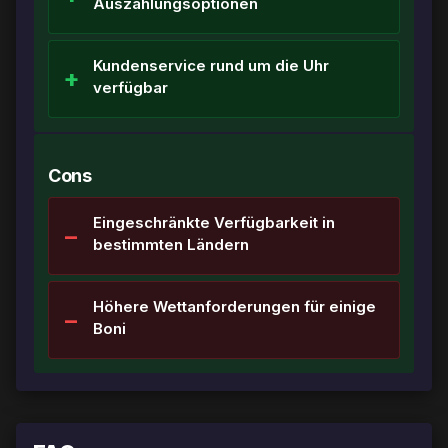
Auszahlungsoptionen
Kundenservice rund um die Uhr
verfügbar
Cons
Eingeschränkte Verfügbarkeit in
bestimmten Ländern
Höhere Wettanforderungen für einige
Boni