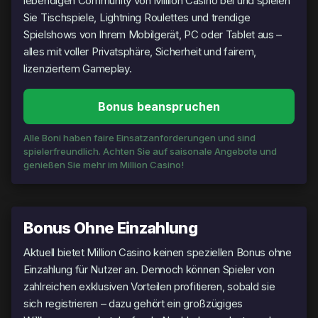
lebendigen Community von Million Casino bei und spielen
Sie Tischspiele, Lightning Roulettes und trendige
Spielshows von Ihrem Mobilgerät, PC oder Tablet aus –
alles mit voller Privatsphäre, Sicherheit und fairem,
lizenziertem Gameplay.
Bonus beanspruchen
Alle Boni haben faire Einsatzanforderungen und sind
spielerfreundlich. Achten Sie auf saisonale Angebote und
genießen Sie mehr im Million Casino!
Bonus Ohne Einzahlung
Aktuell bietet Million Casino keinen speziellen Bonus ohne
Einzahlung für Nutzer an. Dennoch können Spieler von
zahlreichen exklusiven Vorteilen profitieren, sobald sie
sich registrieren – dazu gehört ein großzügiges