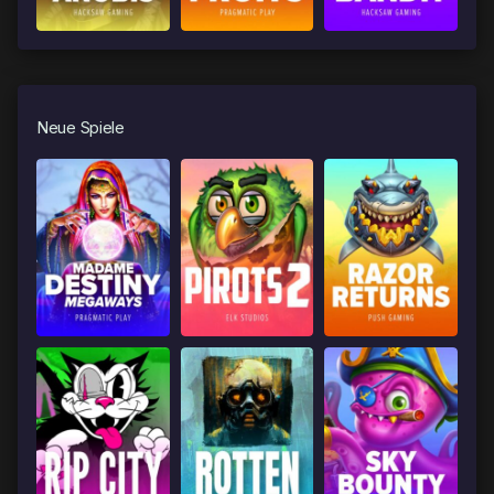
Neue Spiele