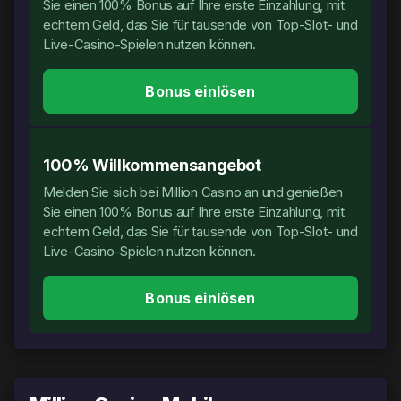
Sie einen 100% Bonus auf Ihre erste Einzahlung, mit
echtem Geld, das Sie für tausende von Top-Slot- und
Live-Casino-Spielen nutzen können.
Bonus einlösen
100% Willkommensangebot
Melden Sie sich bei Million Casino an und genießen
Sie einen 100% Bonus auf Ihre erste Einzahlung, mit
echtem Geld, das Sie für tausende von Top-Slot- und
Live-Casino-Spielen nutzen können.
Bonus einlösen